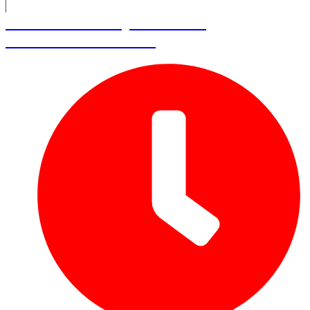
Nicolas Benady – CEO et
Cofondateur Swan