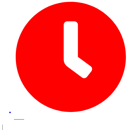
40 mn