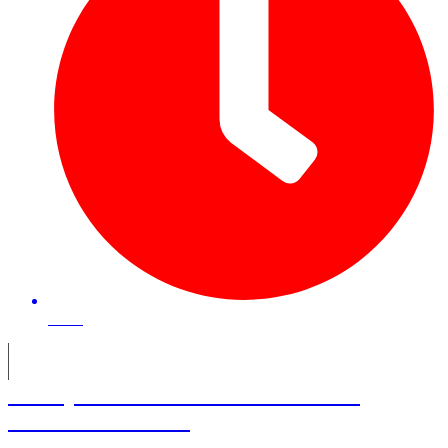
35 mn
François Blum – Fondateur de
Senseii Venture