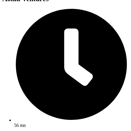
56 mn