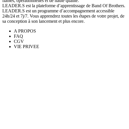
fiables, opérationnelles et de haute qualité.
LEADER.S est la plateforme d’apprentissage de Band Of Brothers.
LEADER.S est un programme d’accompagnement accessible
24h/24 et 7j/7. Vous apprendrez toutes les étapes de votre projet, de
sa conception à son lancement et plus encore.
A PROPOS
FAQ
CGV
VIE PRIVEE