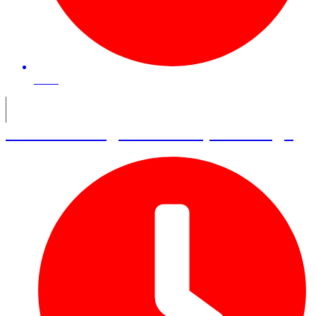
41 mn
Elisa Steccaglia – Principal X-Ange