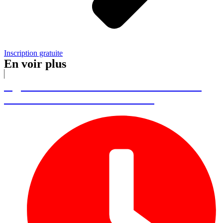
Inscription gratuite
En voir plus
Agathe Molinar – Cofondatrice de
Lemon Curve et Seize Mai