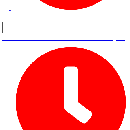
53 mn
Alain Garnier – Fondateur Jamespot