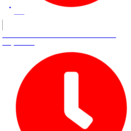
43 mn
Alexandre Pelltier – Partner chez
Cap Horn