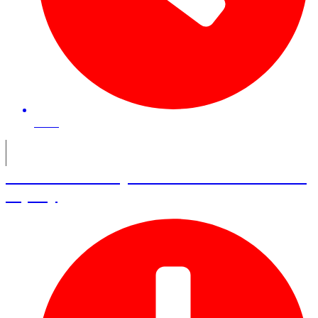
34 mn
Gilles Geoffroy – Associé chez Alter
Equity