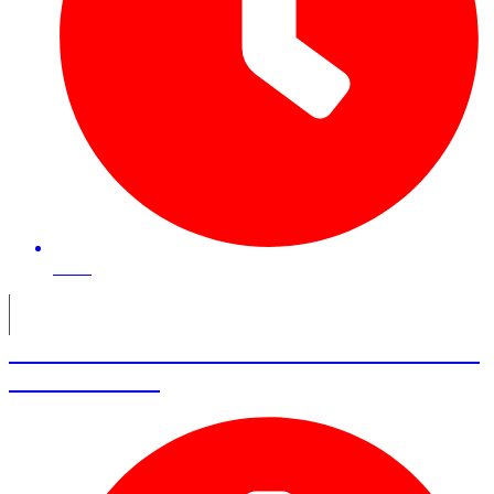
35 mn
Martin Ohanessian – Fondateur Mon
Petit Ballon