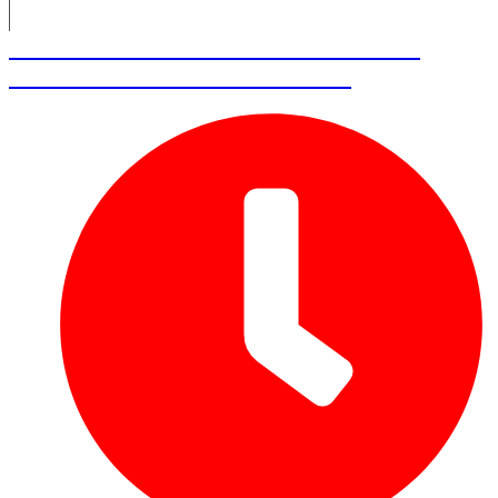
Cédric O’Neill – Cofondateur de
1001 Pharmacies & Bricks