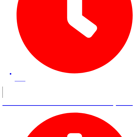
40 mn
Florian Dadre – Fondateur de UpLaw