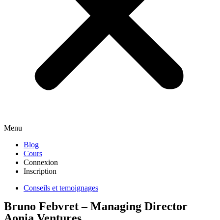
Menu
Blog
Cours
Connexion
Inscription
Conseils et temoignages
Bruno Febvret – Managing Director
Aonia Ventures