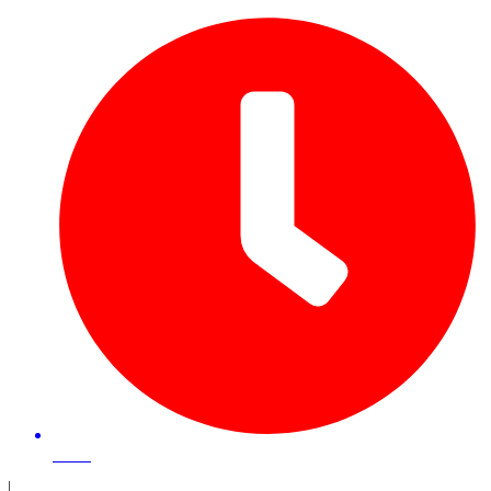
25 mn