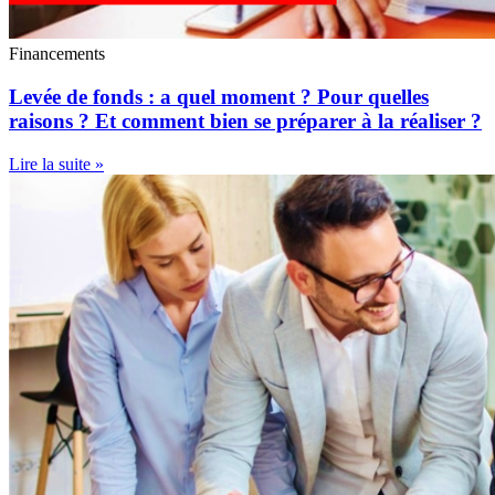
Financements
Levée de fonds : a quel moment ? Pour quelles
raisons ? Et comment bien se préparer à la réaliser ?
Lire la suite »