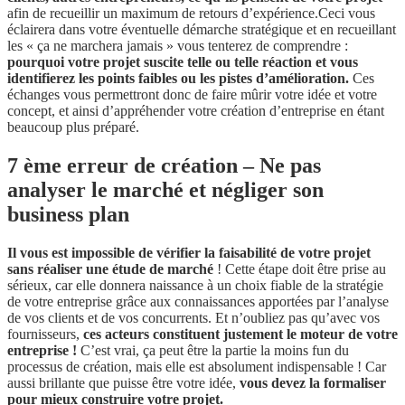
afin de recueillir un maximum de retours d’expérience.Ceci vous
éclairera dans votre éventuelle démarche stratégique et en recueillant
les « ça ne marchera jamais » vous tenterez de comprendre :
pourquoi votre projet suscite telle ou telle réaction et vous
identifierez les points faibles ou les pistes d’amélioration.
Ces
échanges vous permettront donc de faire mûrir votre idée et votre
concept, et ainsi d’appréhender votre création d’entreprise en étant
beaucoup plus préparé.
7 ème erreur de création – Ne pas
analyser le marché et négliger son
business plan
Il vous est impossible de vérifier la faisabilité de votre projet
sans réaliser une étude de marché
! Cette étape doit être prise au
sérieux, car elle donnera naissance à un choix fiable de la stratégie
de votre entreprise grâce aux connaissances apportées par l’analyse
de vos clients et de vos concurrents. Et n’oubliez pas qu’avec vos
fournisseurs,
ces acteurs constituent justement le moteur de votre
entreprise !
C’est vrai, ça peut être la partie la moins fun du
processus de création, mais elle est absolument indispensable ! Car
aussi brillante que puisse être votre idée,
vous devez la formaliser
pour mieux construire votre projet.