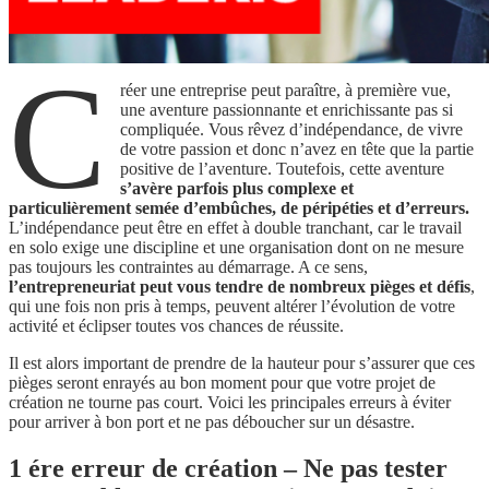
C
réer une entreprise peut paraître, à première vue,
une aventure passionnante et enrichissante pas si
compliquée. Vous rêvez d’indépendance, de vivre
de votre passion et donc n’avez en tête que la partie
positive de l’aventure. Toutefois, cette aventure
s’avère parfois plus complexe et
particulièrement semée d’embûches, de péripéties et d’erreurs.
L’indépendance peut être en effet à double tranchant, car le travail
en solo exige une discipline et une organisation dont on ne mesure
pas toujours les contraintes au démarrage. A ce sens,
l’entrepreneuriat peut vous tendre de nombreux pièges et défis
,
qui une fois non pris à temps, peuvent altérer l’évolution de votre
activité et éclipser toutes vos chances de réussite.
Il est alors important de prendre de la hauteur pour s’assurer que ces
pièges seront enrayés au bon moment pour que votre projet de
création ne tourne pas court. Voici les principales erreurs à éviter
pour arriver à bon port et ne pas déboucher sur un désastre.
1 ére erreur de création – Ne pas tester