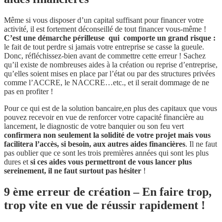
Même si vous disposer d’un capital suffisant pour financer votre
activité, il est fortement déconseillé de tout financer vous-même !
C’est une démarche périlleuse qui comporte un grand risque :
le fait de tout perdre si jamais votre entreprise se casse la gueule.
Donc, réfléchissez-bien avant de commettre cette erreur ! Sachez
qu’il existe de nombreuses aides à la création ou reprise d’entreprise,
qu’elles soient mises en place par l’état ou par des structures privées
comme l’ACCRE, le NACCRE…etc., et il serait dommage de ne
pas en profiter !
Pour ce qui est de la solution bancaire,en plus des capitaux que vous
pouvez recevoir en vue de renforcer votre capacité financière au
lancement, le diagnostic de votre banquier ou son feu vert
confirmera non seulement la solidité de votre projet mais vous
facilitera l’accès, si besoin, aux autres aides financières
. Il ne faut
pas oublier que ce sont les trois premières années qui sont les plus
dures et
si ces aides vous permettront de vous lancer plus
sereinement, il ne faut surtout pas hésiter
!
9 ème erreur de création – En faire trop,
trop vite en vue de réussir rapidement !