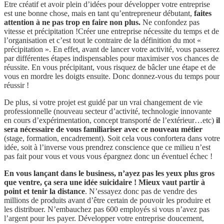
Etre créatif et avoir plein d’idées pour développer votre entreprise
est une bonne chose, mais en tant qu’entrepreneur débutant,
faites
attention à ne pas trop en faire non plus.
Ne confondez pas
vitesse et précipitation !Créer une entreprise nécessite du temps et de
l’organisation et c’est tout le contraire de la définition du mot «
précipitation ». En effet, avant de lancer votre activité, vous passerez
par différentes étapes indispensables pour maximiser vos chances de
réussite. En vous précipitant, vous risquez de bâcler une étape et de
vous en mordre les doigts ensuite. Donc donnez-vous du temps pour
réussir !
De plus, si votre projet est guidé par un vrai changement de vie
professionnelle (nouveau secteur d’activité, technologie innovante
en cours d’expérimentation, concept transporté de l’extérieur…etc)
il
sera nécessaire de vous familiariser avec ce nouveau métier
(stage, formation, encadrement). Soit cela vous confortera dans votre
idée, soit à l’inverse vous prendrez conscience que ce milieu n’est
pas fait pour vous et vous vous épargnez donc un éventuel échec !
En vous lançant dans le business, n’ayez pas les yeux plus gros
que ventre, ça sera une idée suicidaire ! Mieux vaut partir à
point et tenir la distance
. N’essayez donc pas de vendre des
millions de produits avant d’être certain de pouvoir les produire et
les distribuer. N’embauchez pas 600 employés si vous n’avez pas
l’argent pour les payer. Développer votre entreprise doucement,