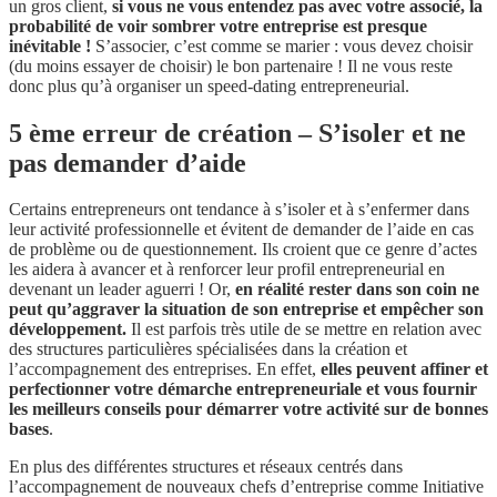
un gros client,
si vous ne vous entendez pas avec votre associé, la
probabilité de voir sombrer votre entreprise est presque
inévitable !
S’associer, c’est comme se marier : vous devez choisir
(du moins essayer de choisir) le bon partenaire ! Il ne vous reste
donc plus qu’à organiser un speed-dating entrepreneurial.
5 ème erreur de création – S’isoler et ne
pas demander d’aide
Certains entrepreneurs ont tendance à s’isoler et à s’enfermer dans
leur activité professionnelle et évitent de demander de l’aide en cas
de problème ou de questionnement. Ils croient que ce genre d’actes
les aidera à avancer et à renforcer leur profil entrepreneurial en
devenant un leader aguerri ! Or,
en réalité rester dans son coin ne
peut qu’aggraver la situation de son entreprise et empêcher son
développement.
Il est parfois très utile de se mettre en relation avec
des structures particulières spécialisées dans la création et
l’accompagnement des entreprises. En effet,
elles peuvent affiner et
perfectionner votre démarche entrepreneuriale
et vous fournir
les meilleurs conseils pour démarrer votre activité sur de bonnes
bases
.
En plus des différentes structures et réseaux centrés dans
l’accompagnement de nouveaux chefs d’entreprise comme Initiative