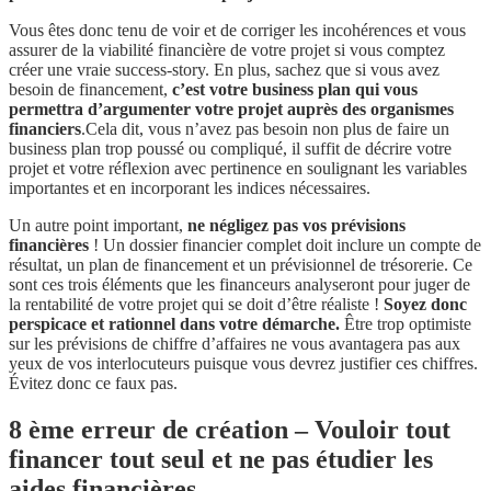
Vous êtes donc tenu de voir et de corriger les incohérences et vous
assurer de la viabilité financière de votre projet si vous comptez
créer une vraie success-story. En plus, sachez que si vous avez
besoin de financement,
c’est votre business plan qui vous
permettra d’argumenter votre projet auprès des organismes
financiers
.Cela dit, vous n’avez pas besoin non plus de faire un
business plan trop poussé ou compliqué, il suffit de décrire votre
projet et votre réflexion avec pertinence en soulignant les variables
importantes et en incorporant les indices nécessaires.
Un autre point important,
ne négligez pas vos prévisions
financières
! Un dossier financier complet doit inclure un compte de
résultat, un plan de financement et un prévisionnel de trésorerie. Ce
sont ces trois éléments que les financeurs analyseront pour juger de
la rentabilité de votre projet qui se doit d’être réaliste !
Soyez donc
perspicace et rationnel dans votre démarche.
Être trop optimiste
sur les prévisions de chiffre d’affaires ne vous avantagera pas aux
yeux de vos interlocuteurs puisque vous devrez justifier ces chiffres.
Évitez donc ce faux pas.
8 ème erreur de création – Vouloir tout
financer tout seul et ne pas étudier les
aides financières