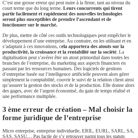
C’est une grosse erreur qui peut nuire à la firme, tant au niveau du
court terme que du long terme.
Leurs concurrents qui tirent
partie facilement et rapidement des nouvelles technologies
seront plus susceptibles de prendre l’ascendant et de
fonctionner sur le marché.
De plus, mettre de côté ces outils technologiques peut empêcher le
développement d’une entreprise. Au contraire, en les utilisant et en
s’adaptant à ces innovations, c
ela apportera des atouts sur la
productivité, la croissance et la rentabilité sur la société
. La
digitalisation peut s’avérer être un atout primordial dans toutes les
branches de l’entreprise, du marketing aux aspects financiers en
passant par les ressources humaines. Des logiciels de gestions
d’entreprise basée sur l’intelligence artificielle peuvent alors gérer
simplement la comptabilité, couvrir le suivi de la relation client ainsi
qu’assurer la gestion des stocks et de la production. Elle donne alors
des gages, avec de l’argent économisé, du gain de temps réalisé et
une performance multipliée.
3 ème erreur de création – Mal choisir la
forme juridique de l’entreprise
Micro entreprise, entreprise individuelle, ERIL, EURL, SARL, SA,
SAS, SASU… Pas facile de s’y retrouver parmi tous les statuts