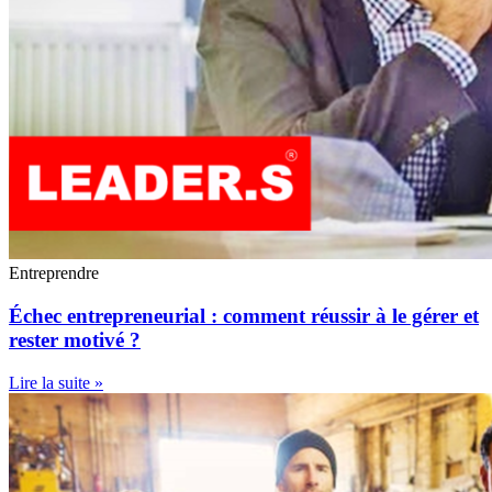
Entreprendre
Échec entrepreneurial : comment réussir à le gérer et
rester motivé ?
Lire la suite »