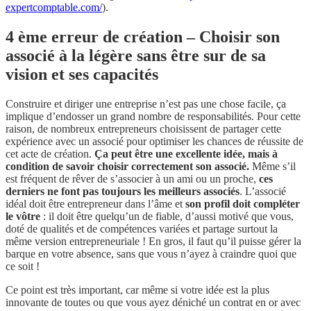
expertcomptable.com/
).
4 ème erreur de création – Choisir son
associé à la légère sans être sur de sa
vision et ses capacités
Construire et diriger une entreprise n’est pas une chose facile, ça
implique d’endosser un grand nombre de responsabilités. Pour cette
raison, de nombreux entrepreneurs choisissent de partager cette
expérience avec un associé pour optimiser les chances de réussite de
cet acte de création.
Ça peut être une excellente idée, mais à
condition de savoir choisir correctement son associé.
Même s’il
est fréquent de rêver de s’associer à un ami ou un proche,
ces
derniers ne font pas toujours les meilleurs associés
. L’associé
idéal doit être entrepreneur dans l’âme et
son profil doit compléter
le vôtre
: il doit être quelqu’un de fiable, d’aussi motivé que vous,
doté de qualités et de compétences variées et partage surtout la
même version entrepreneuriale ! En gros, il faut qu’il puisse gérer la
barque en votre absence, sans que vous n’ayez à craindre quoi que
ce soit !
Ce point est très important, car même si votre idée est la plus
innovante de toutes ou que vous ayez déniché un contrat en or avec