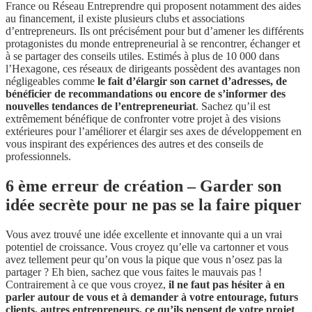
France ou Réseau Entreprendre qui proposent notamment des aides
au financement, il existe plusieurs clubs et associations
d’entrepreneurs. Ils ont précisément pour but d’amener les différents
protagonistes du monde entrepreneurial à se rencontrer, échanger et
à se partager des conseils utiles. Estimés à plus de 10 000 dans
l’Hexagone, ces réseaux de dirigeants possèdent des avantages non
négligeables comme
le fait d’élargir son carnet d’adresses, de
bénéficier de recommandations ou encore de s’informer des
nouvelles tendances de l’entrepreneuriat
. Sachez qu’il est
extrêmement bénéfique de confronter votre projet à des visions
extérieures pour l’améliorer et élargir ses axes de développement en
vous inspirant des expériences des autres et des conseils de
professionnels.
6 ème erreur de création – Garder son
idée secrète pour ne pas se la faire piquer
Vous avez trouvé une idée excellente et innovante qui a un vrai
potentiel de croissance. Vous croyez qu’elle va cartonner et vous
avez tellement peur qu’on vous la pique que vous n’osez pas la
partager ? Eh bien, sachez que vous faites le mauvais pas !
Contrairement à ce que vous croyez,
il ne faut pas hésiter à en
parler autour de vous et à demander à votre entourage, futurs
clients, autres entrepreneurs, ce qu’ils pensent de votre projet