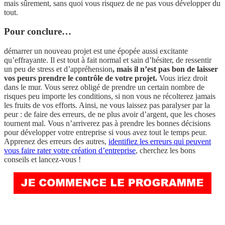
mais sûrement, sans quoi vous risquez de ne pas vous développer du
tout.
Pour conclure…
démarrer un nouveau projet est une épopée aussi excitante
qu’effrayante. Il est tout à fait normal et sain d’hésiter, de ressentir
un peu de stress et d’appréhension
, mais il n’est pas bon de laisser
vos peurs prendre le contrôle de votre projet.
Vous iriez droit
dans le mur. Vous serez obligé de prendre un certain nombre de
risques peu importe les conditions, si non vous ne récolterez jamais
les fruits de vos efforts. Ainsi, ne vous laissez pas paralyser par la
peur : de faire des erreurs, de ne plus avoir d’argent, que les choses
tournent mal. Vous n’arriverez pas à prendre les bonnes décisions
pour développer votre entreprise si vous avez tout le temps peur.
Apprenez des erreurs des autres,
identifiez les erreurs qui peuvent
vous faire rater votre création d’entreprise
, cherchez les bons
conseils et lancez-vous !
Les erreurs Les erreurs Les erreurs Les erreurs Les erreurs Les erreurs Les erreurs Les
erreurs