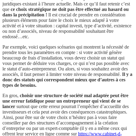
juridiques existant à l’heure actuelle. Mais ce qu’il faut retenir c’est
que
ce choix stratégique ne doit pas être effectué au hasard ou
dans la précipitation !
Il est crucial de prendre en considération
plusieurs éléments pour faire le choix le mieux adapté à votre
activité et à votre situation : capital investi, type d’activité, existence
ou non d’associés, niveau de responsabilité souhaitant être
endossé…etc.
Par exemple, voici quelques scénarios qui montrent la nécessité de
prendre tous les paramètres en compte : si votre activité génère
beaucoup de frais d’installation, vous devez choisir un statut qui
vous permet de déduire vos charges, ce qui n’est pas possible avec
le statut d’auto-entrepreneur. Ou alors, si vous souhaitez avoir des
associés, il faut penser à limiter votre niveau de responsabilité.
Il y a
donc des statuts qui correspondent mieux que d’autres à ces
types de besoins.
En gros,
choisir une structure de société mal adaptée peut être
une erreur fatidique pour un entrepreneur qui vient de se
lancer
surtout que cette erreur pourrait l’empêcher d’accueillir des
investisseurs et cela peut avoir des conséquences catastrophiques.
Ainsi, pour être sur de votre choix n’hésitez pas à vous faire
conseiller par des structures d’accompagnement à la création
d’entreprise ou par un expert-comptable (il y en a même ceux qui
offrent leur service en ligne comme sur
https://www.cabinet-d-